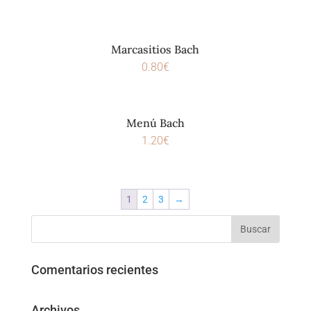
Marcasitios Bach
0.80
€
Menú Bach
1.20
€
1
2
3
→
Comentarios recientes
Archivos