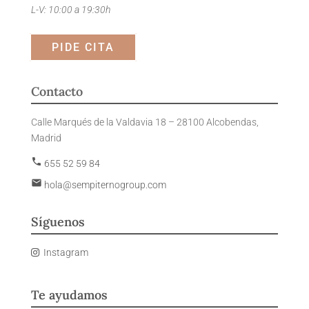
L-V: 10:00 a 19:30h
PIDE CITA
Contacto
Calle Marqués de la Valdavia 18 – 28100 Alcobendas,
Madrid
phone
655 52 59 84
email
hola@sempiternogroup.com
Síguenos
Instagram
Te ayudamos