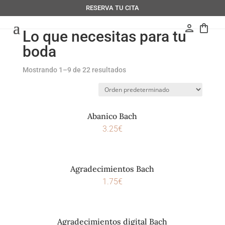
RESERVA TU CITA
person
shopping_bag
Lo que necesitas para tu
boda
Mostrando 1–9 de 22 resultados
Abanico Bach
3.25
€
Agradecimientos Bach
1.75
€
Agradecimientos digital Bach