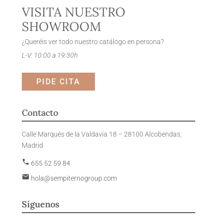
VISITA NUESTRO
SHOWROOM
¿Queréis ver todo nuestro catálogo en persona?
L-V: 10:00 a 19:30h
PIDE CITA
Contacto
Calle Marqués de la Valdavia 18 – 28100 Alcobendas,
Madrid
phone
655 52 59 84
email
hola@sempiternogroup.com
Síguenos