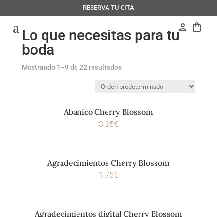
RESERVA TU CITA
person
shopping_bag
Lo que necesitas para tu
boda
Mostrando 1–9 de 22 resultados
Abanico Cherry Blossom
3.25
€
Agradecimientos Cherry Blossom
1.75
€
Agradecimientos digital Cherry Blossom