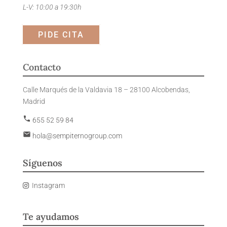
L-V: 10:00 a 19:30h
PIDE CITA
Contacto
Calle Marqués de la Valdavia 18 – 28100 Alcobendas,
Madrid
phone
655 52 59 84
email
hola@sempiternogroup.com
Síguenos
Instagram
Te ayudamos