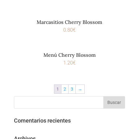
Marcasitios Cherry Blossom
0.80
€
Menú Cherry Blossom
1.20
€
1
2
3
→
Comentarios recientes
Archivos