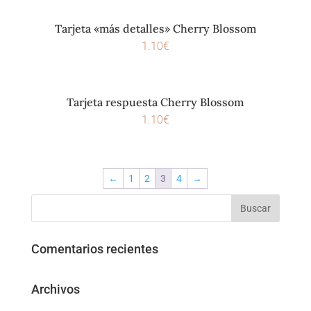
Tarjeta «más detalles» Cherry Blossom
1.10
€
Tarjeta respuesta Cherry Blossom
1.10
€
←
1
2
3
4
→
Comentarios recientes
Archivos