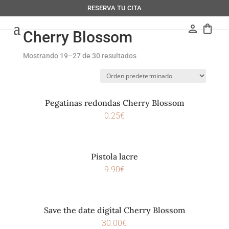
RESERVA TU CITA
person
shopping_bag
Cherry Blossom
Mostrando 19–27 de 30 resultados
Pegatinas redondas Cherry Blossom
0.25
€
Pistola lacre
9.90
€
Save the date digital Cherry Blossom
30.00
€