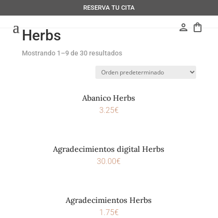
RESERVA TU CITA
person
shopping_bag
Herbs
Mostrando 1–9 de 30 resultados
Abanico Herbs
3.25
€
Agradecimientos digital Herbs
30.00
€
Agradecimientos Herbs
1.75
€