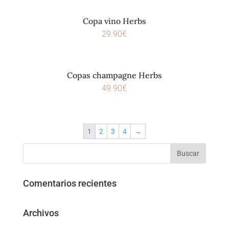
Copa vino Herbs
29.90
€
Copas champagne Herbs
49.90
€
1
2
3
4
→
Comentarios recientes
Archivos