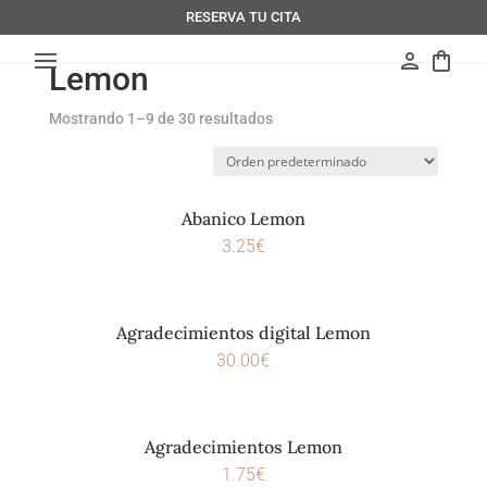
RESERVA TU CITA
person
shopping_bag
Lemon
Mostrando 1–9 de 30 resultados
Abanico Lemon
3.25
€
Agradecimientos digital Lemon
30.00
€
Agradecimientos Lemon
1.75
€