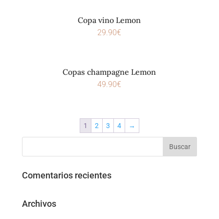
Copa vino Lemon
29.90
€
Copas champagne Lemon
49.90
€
1
2
3
4
→
Comentarios recientes
Archivos