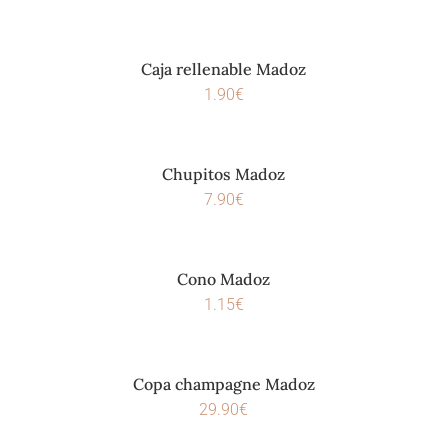
Caja rellenable Madoz
1.90
€
Chupitos Madoz
7.90
€
Cono Madoz
1.15
€
Copa champagne Madoz
29.90
€