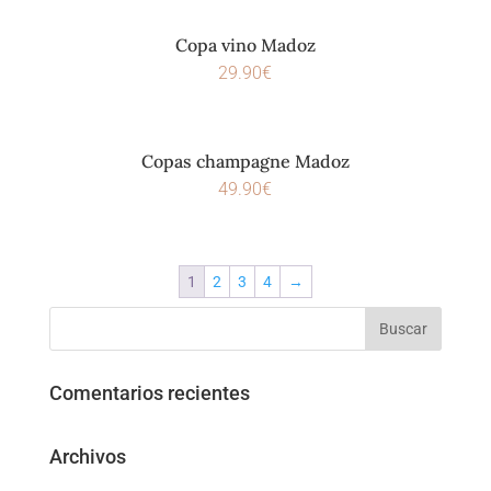
Copa vino Madoz
29.90
€
Copas champagne Madoz
49.90
€
1
2
3
4
→
Comentarios recientes
Archivos