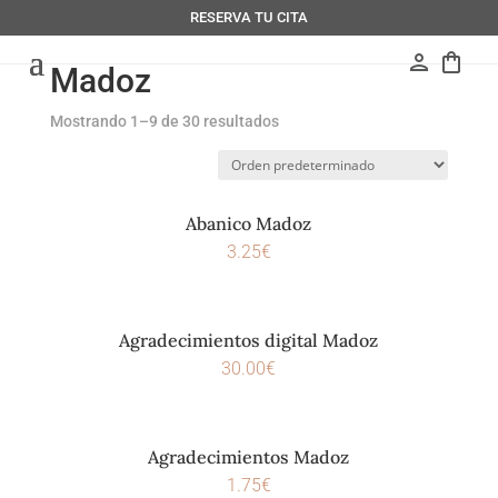
RESERVA TU CITA
person
shopping_bag
Madoz
Mostrando 1–9 de 30 resultados
Abanico Madoz
3.25
€
Agradecimientos digital Madoz
30.00
€
Agradecimientos Madoz
1.75
€