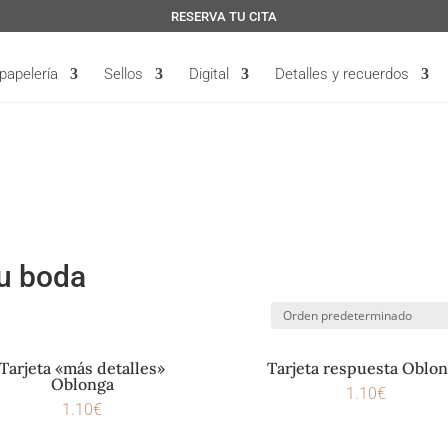
RESERVA TU CITA
 papelería
Sellos
Digital
Detalles y recuerdos
tu boda
Tarjeta «más detalles»
Tarjeta respuesta Oblo
Oblonga
1.10
€
1.10
€