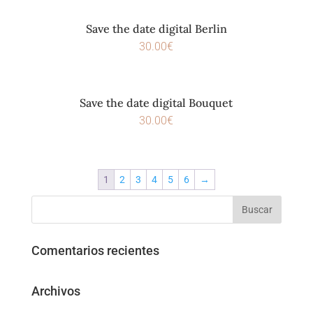
Save the date digital Berlin
30.00
€
Save the date digital Bouquet
30.00
€
1
2
3
4
5
6
→
Comentarios recientes
Archivos