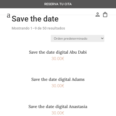
RESERVA TU CITA
person
shopping_bag
Save the date
Mostrando 1–9 de 50 resultados
Save the date digital Abu Dabi
30.00
€
Save the date digital Adams
30.00
€
Save the date digital Anastasia
30.00
€