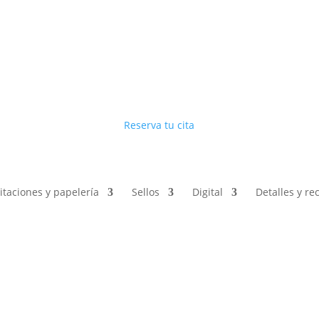
Reserva tu cita
vitaciones y papelería
Sellos
Digital
Detalles y r