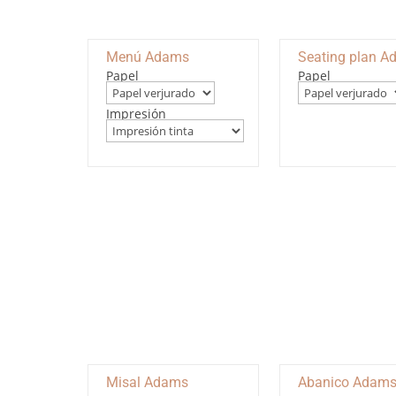
Menú Adams
Seating plan 
Papel
Papel
Impresión
Misal Adams
Abanico Adam