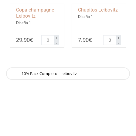
Copa champagne
Chupitos Leibovitz
Leibovitz
Diseño 1
Diseño 1
Copa
Chupitos
+
+
29.90
€
7.90
€
champagne
Leibovitz
-
-
Leibovitz
cantidad
cantidad
-10% Pack Completo - Leibovitz