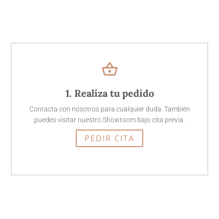
shopping_basket
1. Realiza tu pedido
Contacta con nosotros para cualquier duda. También
puedes visitar nuestro Showroom bajo cita previa.
PEDIR CITA