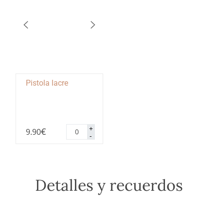
Pistola lacre
Pistola
+
€
9.90
lacre
-
cantidad
Detalles y recuerdos