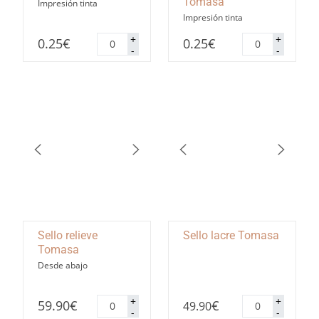
Tomasa
Impresión tinta
Impresión tinta
Pegatinas
Pegatinas
+
+
0.25
€
0.25
€
redondas
rectangulares
-
-
Tomasa
Tomasa
cantidad
cantidad
Sello relieve
Sello lacre Tomasa
Tomasa
Desde abajo
Sello
Sello
+
+
59.90
€
€
49.90
relieve
lacre
-
-
Tomasa
Tomasa