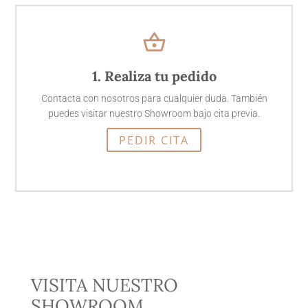
shopping_basket
1. Realiza tu pedido
Contacta con nosotros para cualquier duda. También
puedes visitar nuestro Showroom bajo cita previa.
PEDIR CITA
VISITA NUESTRO
SHOWROOM