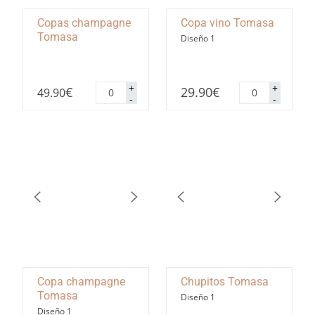
Copas champagne
Copa vino Tomasa
Tomasa
Diseño 1
Copas
Copa
+
+
€
29.90
€
49.90
champagne
vino
-
-
Tomasa
Tomasa
cantidad
cantidad
Copa champagne
Chupitos Tomasa
Tomasa
Diseño 1
Diseño 1