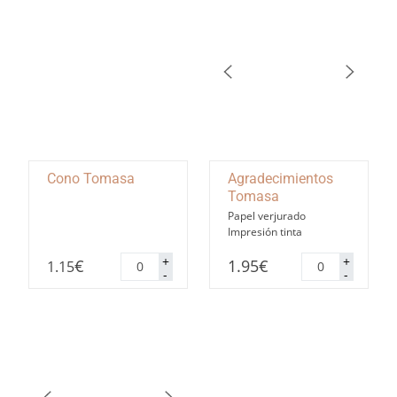
Cono Tomasa
Agradecimientos
Tomasa
Papel verjurado
Impresión tinta
Cono
Agradecimiento
+
+
€
1.95
€
1.15
Tomasa
Tomasa
-
-
cantidad
cantidad