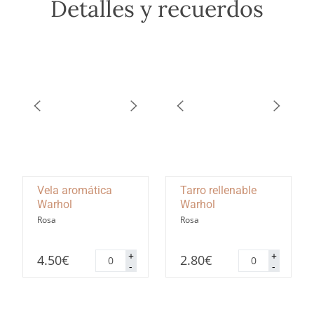
Detalles y recuerdos
Vela aromática
Tarro rellenable
Warhol
Warhol
Rosa
Rosa
Vela
Tarro
+
+
4.50
€
2.80
€
aromática
rellenable
-
-
Warhol
Warhol
cantidad
cantidad