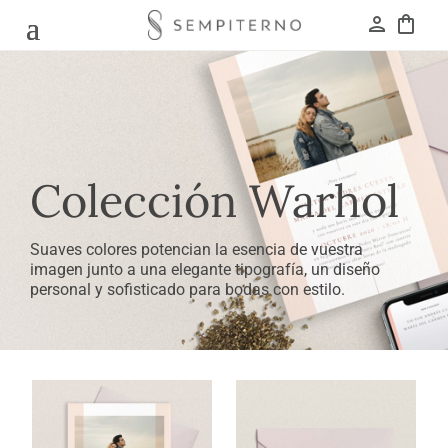
person
shopping_bag
Colección Warhol
Suaves colores potencian la esencia de vuestra
imagen junto a una elegante tipografía, un diseño
personal y sofisticado para bodas con estilo.