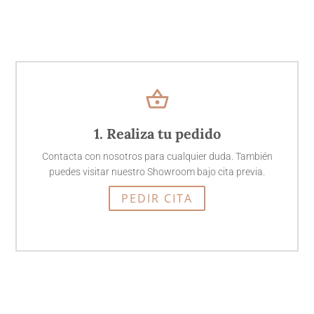
shopping_basket
1. Realiza tu pedido
Contacta con nosotros para cualquier duda. También
puedes visitar nuestro Showroom bajo cita previa.
PEDIR CITA