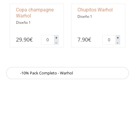
Copa champagne
Chupitos Warhol
Warhol
Diseño 1
Diseño 1
Copa
Chupitos
+
+
29.90
€
7.90
€
champagne
Warhol
-
-
Warhol
cantidad
cantidad
-10% Pack Completo - Warhol