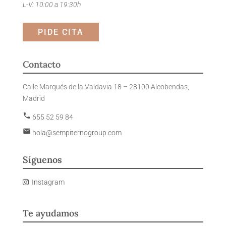
L-V: 10:00 a 19:30h
PIDE CITA
Contacto
Calle Marqués de la Valdavia 18 – 28100 Alcobendas,
Madrid
phone
655 52 59 84
email
hola@sempiternogroup.com
Síguenos
Instagram
Te ayudamos