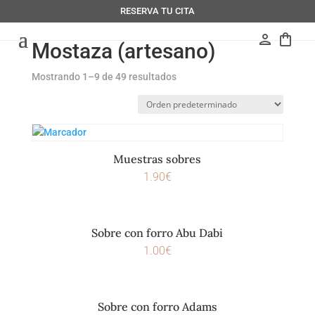
RESERVA TU CITA
person
shopping_bag
Mostaza (artesano)
Mostrando 1–9 de 49 resultados
Muestras sobres
1.90
€
Sobre con forro Abu Dabi
1.00
€
Sobre con forro Adams