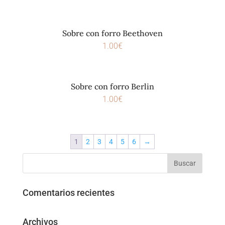
Sobre con forro Beethoven
1.00
€
Sobre con forro Berlin
1.00
€
1
2
3
4
5
6
→
Comentarios recientes
Archivos