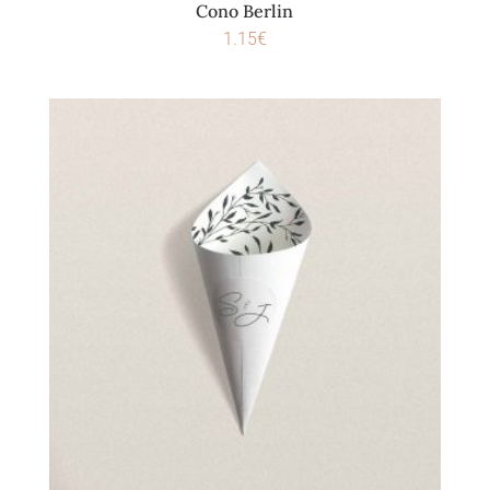
Cono Berlin
1.15
€