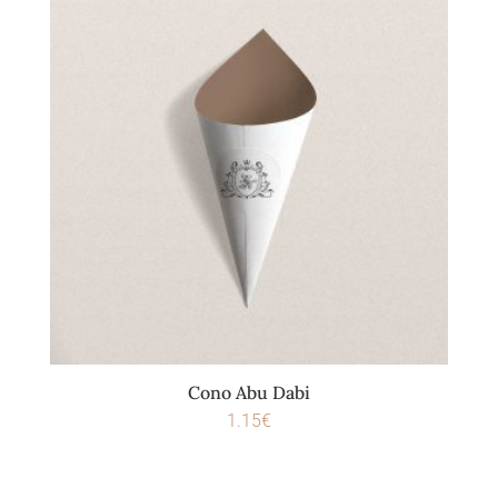
Cono Abu Dabi
1.15
€