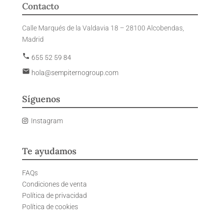
Contacto
Calle Marqués de la Valdavia 18 – 28100 Alcobendas,
Madrid
phone
655 52 59 84
email
hola@sempiternogroup.com
Síguenos
Instagram
Te ayudamos
FAQs
Condiciones de venta
Política de privacidad
Política de cookies