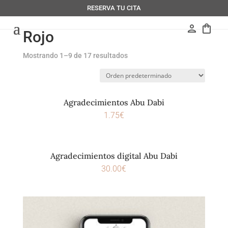
RESERVA TU CITA
person
shopping_bag
Rojo
Mostrando 1–9 de 17 resultados
Agradecimientos Abu Dabi
1.75
€
Agradecimientos digital Abu Dabi
30.00
€