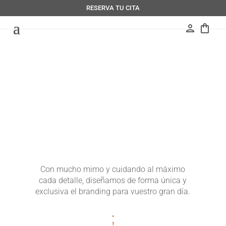
RESERVA TU CITA
person
shopping_bag
Con mucho mimo y cuidando al máximo
cada detalle, diseñamos de forma única y
exclusiva el branding para vuestro gran día.
;