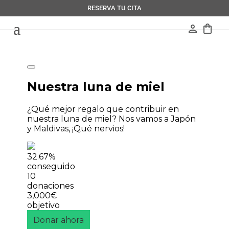
RESERVA TU CITA
person
shopping_bag