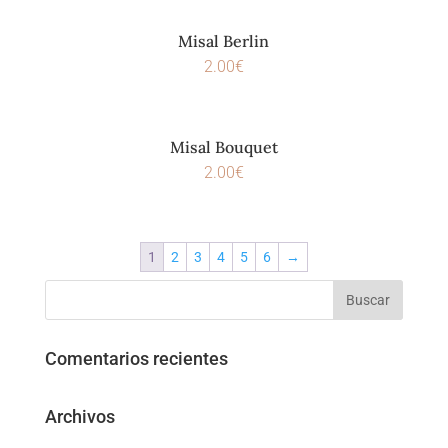
Misal Berlin
2.00
€
Misal Bouquet
2.00
€
1
2
3
4
5
6
→
Comentarios recientes
Archivos