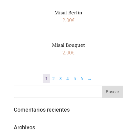
Misal Berlin
2.00
€
Misal Bouquet
2.00
€
1
2
3
4
5
6
→
Comentarios recientes
Archivos