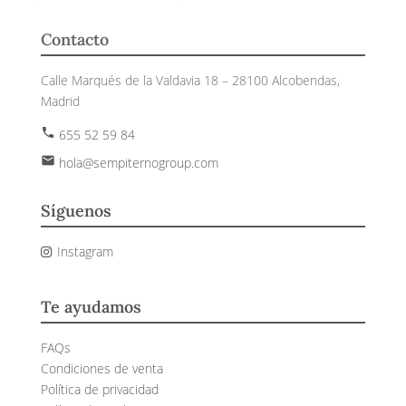
Contacto
Calle Marqués de la Valdavia 18 – 28100 Alcobendas,
Madrid
phone
655 52 59 84
email
hola@sempiternogroup.com
Síguenos
Instagram
Te ayudamos
FAQs
Condiciones de venta
Política de privacidad