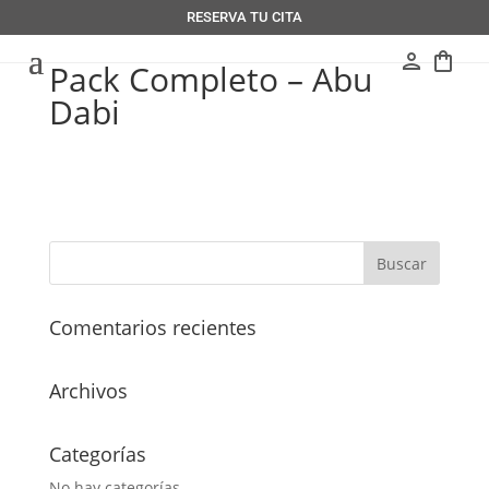
RESERVA TU CITA
person
shopping_bag
Pack Completo – Abu
Dabi
Comentarios recientes
Archivos
Categorías
No hay categorías