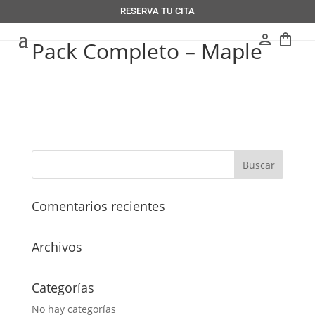
RESERVA TU CITA
person
shopping_bag
Pack Completo – Maple
Comentarios recientes
Archivos
Categorías
No hay categorías