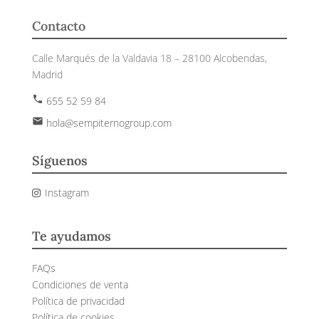
Contacto
Calle Marqués de la Valdavia 18 – 28100 Alcobendas,
Madrid
phone
655 52 59 84
email
hola@sempiternogroup.com
Síguenos
Instagram
Te ayudamos
FAQs
Condiciones de venta
Política de privacidad
Política de cookies