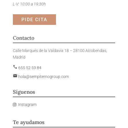
L-V: 10:00 a 19:30h
PIDE CITA
Contacto
Calle Marqués de la Valdavia 18 – 28100 Alcobendas,
Madrid
phone
655 52 59 84
email
hola@sempiternogroup.com
Síguenos
Instagram
Te ayudamos