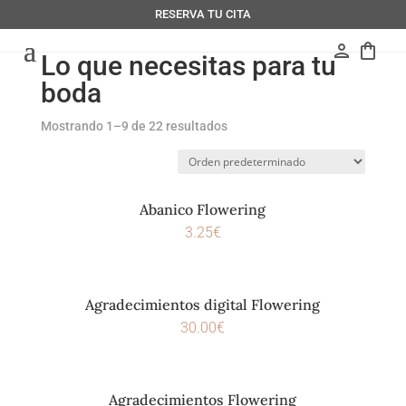
RESERVA TU CITA
person
shopping_bag
Lo que necesitas para tu
boda
Mostrando 1–9 de 22 resultados
Abanico Flowering
3.25
€
Agradecimientos digital Flowering
30.00
€
Agradecimientos Flowering