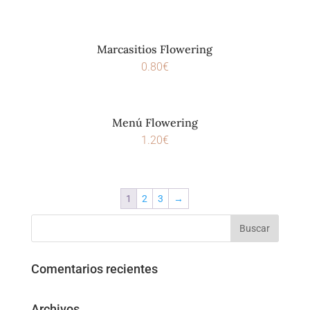
Marcasitios Flowering
0.80
€
Menú Flowering
1.20
€
1
2
3
→
Comentarios recientes
Archivos