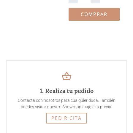
Flowering
cantidad
COMPRAR
shopping_basket
1. Realiza tu pedido
Contacta con nosotros para cualquier duda. También
puedes visitar nuestro Showroom bajo cita previa.
PEDIR CITA