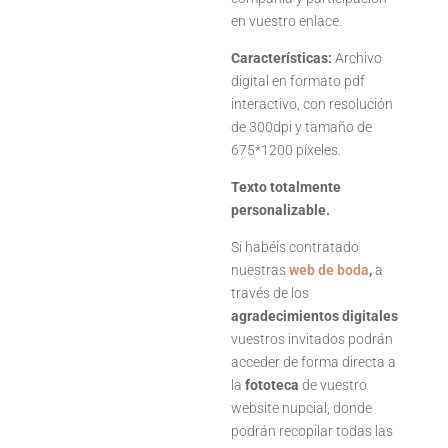
en vuestro enlace.
Características
:
Archivo
digital en formato pdf
interactivo, con resolución
de 300dpi y tamaño de
675*1200 píxeles.
Texto totalmente
personalizable.
Si habéis contratado
nuestras
web de boda
,
a
través de los
agradecimientos digitales
vuestros invitados podrán
acceder de forma directa a
la
fototeca
de vuestro
website nupcial, donde
podrán recopilar todas las