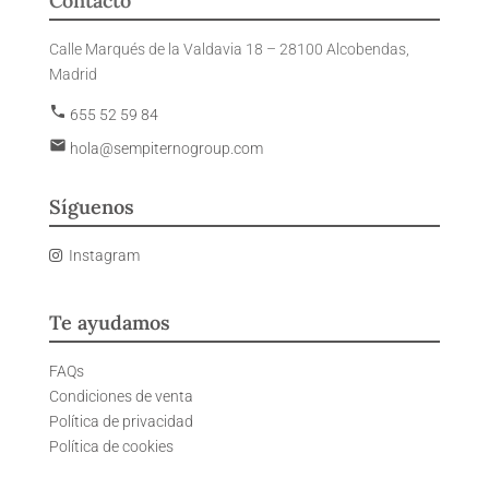
Contacto
Calle Marqués de la Valdavia 18 – 28100 Alcobendas,
Madrid
phone
655 52 59 84
email
hola@sempiternogroup.com
Síguenos
Instagram
Te ayudamos
FAQs
Condiciones de venta
Política de privacidad
Política de cookies