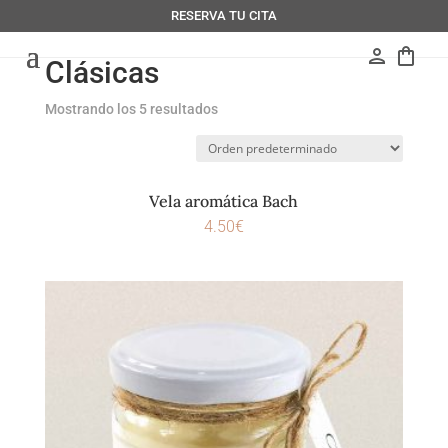
RESERVA TU CITA
person
shopping_bag
Clásicas
Mostrando los 5 resultados
Vela aromática Bach
4.50
€