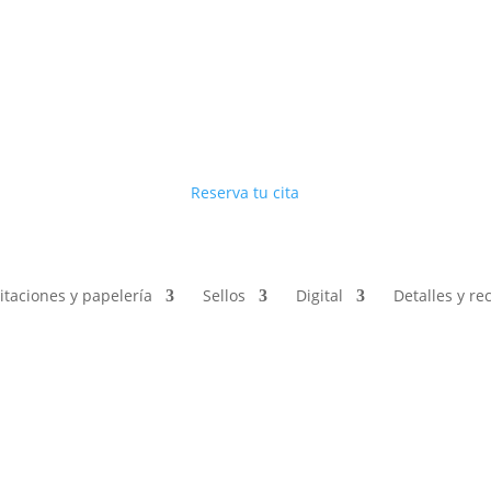
Reserva tu cita
vitaciones y papelería
Sellos
Digital
Detalles y r