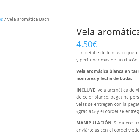
os
/ Vela aromática Bach
Vela aromátic
4.50
€
¡Un detalle de lo más coqueto
y perfumar más de un rincón!
Vela aromática blanca en tarr
nombres y fecha de boda.
INCLUYE
: vela aromática de v
de color blanco, pegatina pers
velas se entregan con la pega
«gracias» y el cordel se entre
MANIPULACIÓN
: Si quieres 
enviártelas con el cordel y et