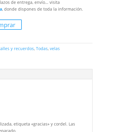
lazos de entrega, envío… visita
a
, donde dispones de toda la información.
mprar
alles y recuerdos
,
Todas
,
velas
izada, etiqueta «gracias» y cordel. Las
separado.