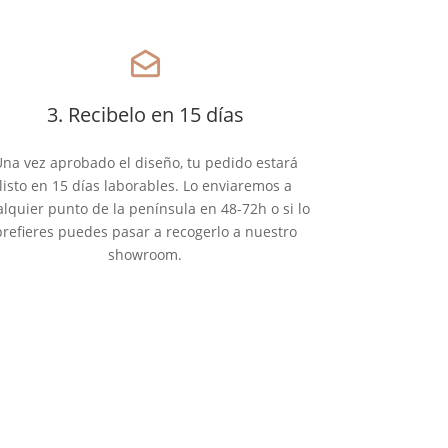
drafts
3. Recibelo en 15 días
na vez aprobado el diseño, tu pedido estará
listo en 15 días laborables. Lo enviaremos a
alquier punto de la península en 48-72h o si lo
prefieres puedes pasar a recogerlo a nuestro
showroom.