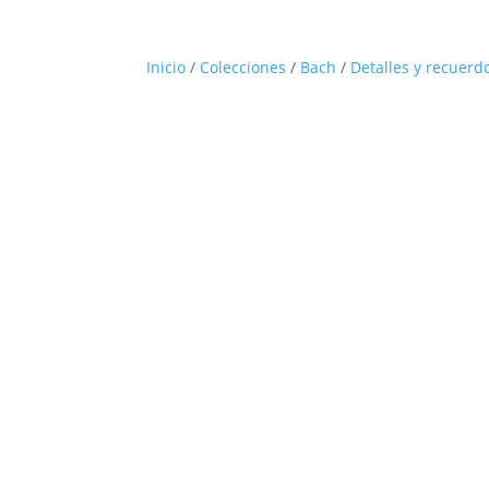
Inicio
/
Colecciones
/
Bach
/
Detalles y recuerd