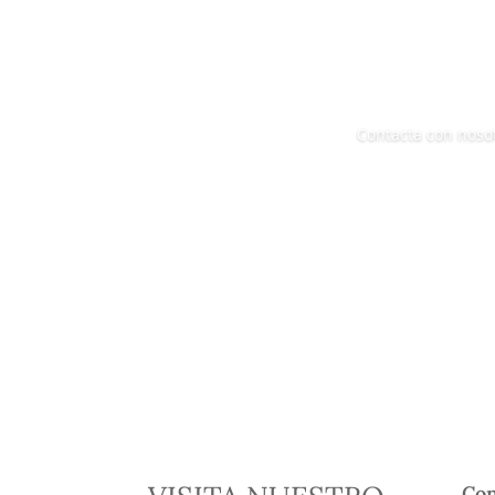
Contacta con noso
Con