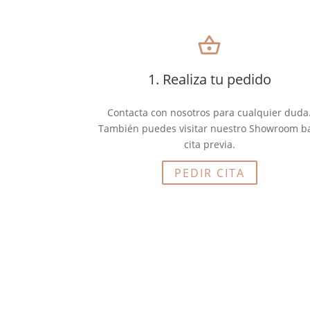
shopping_basket
1. Realiza tu pedido
Contacta con nosotros para cualquier duda
También puedes visitar nuestro Showroom b
cita previa.
PEDIR CITA