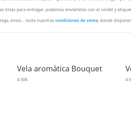
velas listas para entregar, podemos enviártelas con el cordel y etiqu
rega, envío… visita nuestras
condiciones de venta
, donde dispones
Vela aromática Bouquet
V
4.50
€
4.