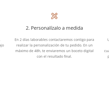
design_services
2. Personalízalo a medida
.
En 2 días laborables contactaremos contigo para
U
ajo
realizar la personalización de tu pedido. En un
máximo de 48h, te enviaremos un boceto digital
cu
con el resultado final.