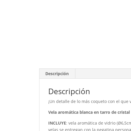
Descripción
Descripción
¡Un detalle de lo más coqueto con el que
Vela aromática blanca en tarro de crista
INCLUYE
: vela aromática de vidrio (Ø6,5c
velas se entregan con la pegatina personal