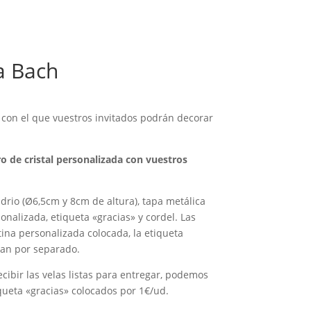
a Bach
 con el que vuestros invitados podrán decorar
o de cristal personalizada con vuestros
idrio (Ø6,5cm y 8cm de altura), tapa metálica
onalizada, etiqueta «gracias» y cordel. Las
tina personalizada colocada, la etiqueta
gan por separado.
recibir las velas listas para entregar, podemos
iqueta «gracias» colocados por 1€/ud.