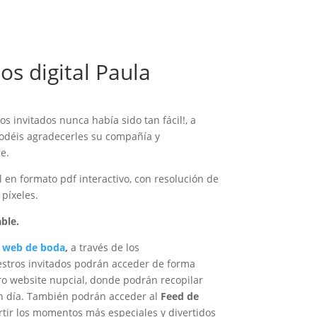
s digital Paula
os invitados nunca había sido tan fácil!, a
odéis agradecerles su compañía y
e.
l en formato pdf interactivo, con resolución de
píxeles.
ble.
s
web de boda
,
a través de los
stros invitados podrán acceder de forma
o website nupcial, donde podrán recopilar
an día. También podrán acceder al
Feed de
tir los momentos más especiales y divertidos