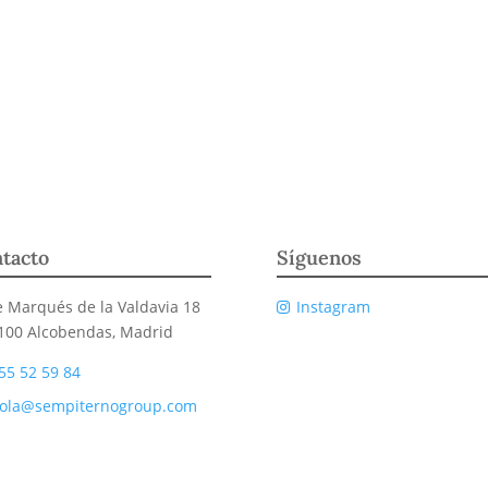
tacto
Síguenos
e Marqués de la Valdavia 18
Instagram
100 Alcobendas, Madrid
55 52 59 84
ola@sempiternogroup.com