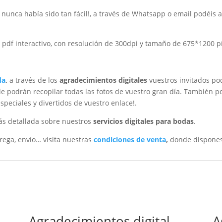
os nunca había sido tan fácil!, a través de Whatsapp o email podéis
o pdf interactivo, con resolución de 300dpi y tamaño de 675*1200 pí
da
,
a través de los
agradecimientos digitales
vuestros invitados po
e podrán recopilar todas las fotos de vuestro gran día. También 
peciales y divertidos de vuestro enlace!.
s detallada sobre nuestros
servicios digitales para bodas
.
rega, envío… visita nuestras
condiciones de venta
,
donde dispones
Agradecimientos digital
A