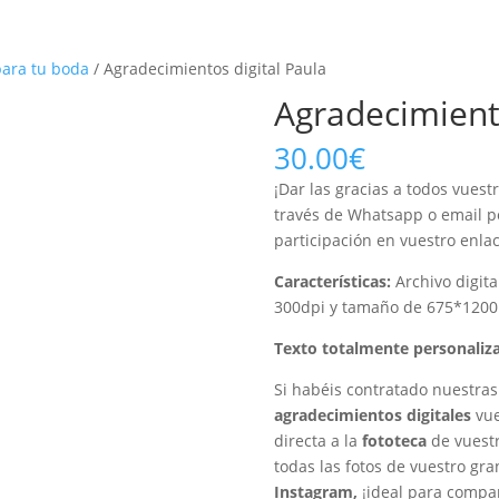
para tu boda
/ Agradecimientos digital Paula
Agradecimiento
30.00
€
¡Dar las gracias a todos vuestr
través de Whatsapp o email p
participación en vuestro enlac
Características
:
Archivo digita
300dpi y tamaño de 675*1200 
Texto totalmente personaliza
Si habéis contratado nuestra
agradecimientos digitales
vue
directa a la
fototeca
de vuestr
todas las fotos de vuestro gr
Instagram,
¡ideal para compar