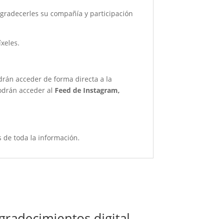
 agradecerles su compañía y participación
xeles.
drán acceder de forma directa a la
podrán acceder al
Feed de Instagram,
 de toda la información.
gradecimientos digital