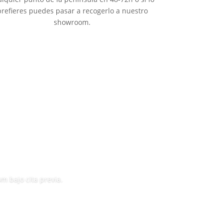
prefieres puedes pasar a recogerlo a nuestro
showroom.
 bajo cita previa.