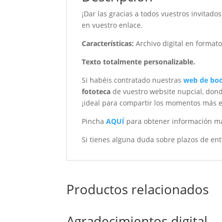
¡Dar las gracias a todos vuestros invitad
en vuestro enlace.
Características
:
Archivo digital en format
Texto totalmente personalizable.
Si habéis contratado nuestras
web de bo
fototeca
de vuestro website nupcial, dond
¡ideal para compartir los momentos más es
Pincha
AQUÍ
para obtener información má
Si tienes alguna duda sobre plazos de ent
Productos relacionados
Agradecimientos digital