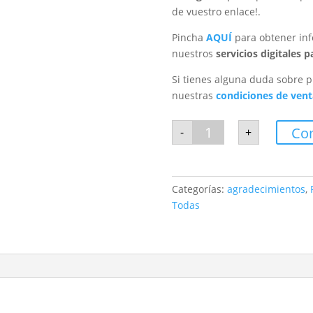
de vuestro enlace!.
Pincha
AQUÍ
para obtener inf
nuestros
servicios digitales 
Si tienes alguna duda sobre p
nuestras
condiciones de vent
Agradecimientos
Co
-
+
digital
Paula
cantidad
Categorías:
agradecimientos
,
Todas