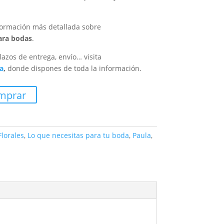
ormación más detallada sobre
para bodas
.
lazos de entrega, envío… visita
a
,
donde dispones de toda la información.
mprar
Florales
,
Lo que necesitas para tu boda
,
Paula
,