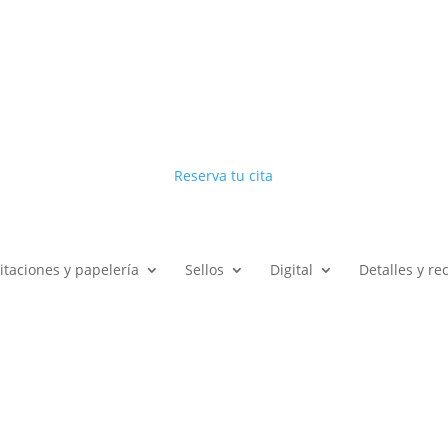
Reserva tu cita
vitaciones y papelería
Sellos
Digital
Detalles y r