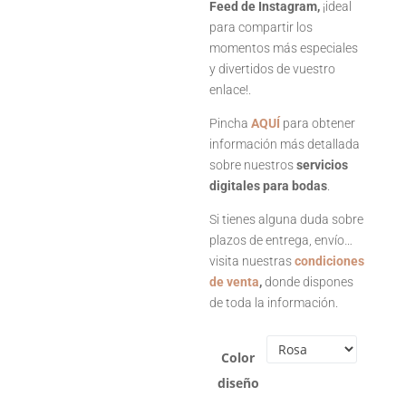
Feed de Instagram,
¡ideal
para compartir los
momentos más especiales
y divertidos de vuestro
enlace!.
Pincha
AQUÍ
para obtener
información más detallada
sobre nuestros
servicios
digitales para bodas
.
Si tienes alguna duda sobre
plazos de entrega, envío…
visita nuestras
condiciones
de venta
,
donde dispones
de toda la información.
Color
diseño