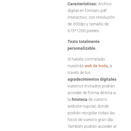
Características
:
Archivo
digital en formato pdf
interactivo, con resolución
de 300dpi y tamaño de
675*1200 píxeles.
Texto totalmente
personalizable.
Si habéis contratado
nuestras
web de boda
,
a
través de los
agradecimientos digitales
vuestros invitados podrán
acceder de forma directa a
la
fototeca
de vuestro
website nupcial, donde
podrán recopilar todas las
fotos de vuestro gran día.
También podrán acceder al