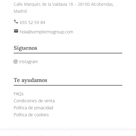
Calle Marqués de la Valdavia 18 – 28100 Alcobendas,
Madrid
phone
655 52 59 84
email
hola@sempiternogroup.com
Síguenos
Instagram
Te ayudamos
FAQs
Condiciones de venta
Política de privacidad
Política de cookies