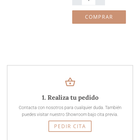
Passport
cantidad
COMPRAR
shopping_basket
1. Realiza tu pedido
Contacta con nosotros para cualquier duda. También
puedes visitar nuestro Showroom bajo cita previa.
PEDIR CITA