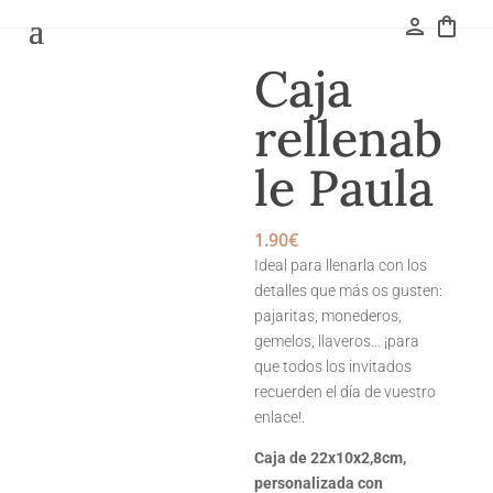
person
shopping_bag
Caja
rellenab
le Paula
1.90
€
Ideal para llenarla con los
detalles que más os gusten:
pajaritas, monederos,
gemelos, llaveros… ¡para
que todos los invitados
recuerden el día de vuestro
enlace!.
Caja de 22x10x2,8cm,
personalizada con