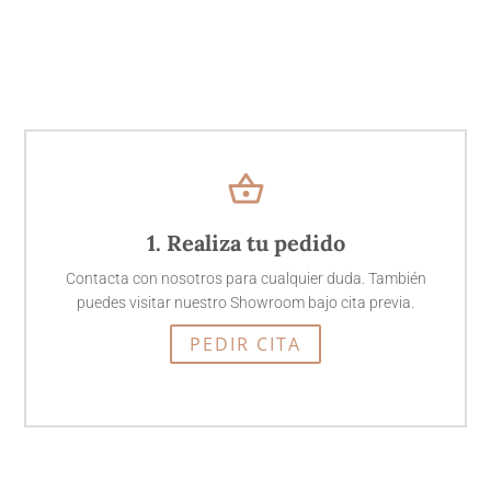
shopping_basket
1. Realiza tu pedido
Contacta con nosotros para cualquier duda. También
puedes visitar nuestro Showroom bajo cita previa.
PEDIR CITA