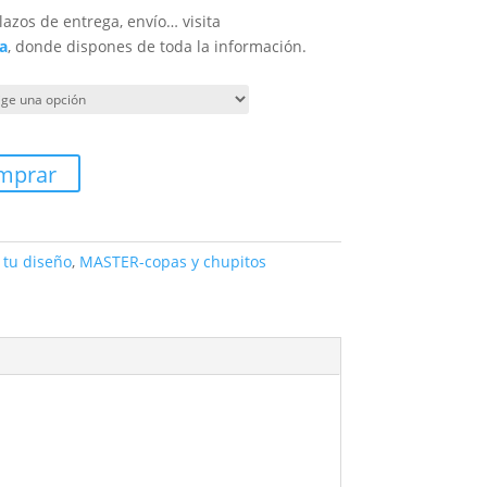
lazos de entrega, envío… visita
a
, donde dispones de toda la información.
mprar
tu diseño
,
MASTER-copas y chupitos