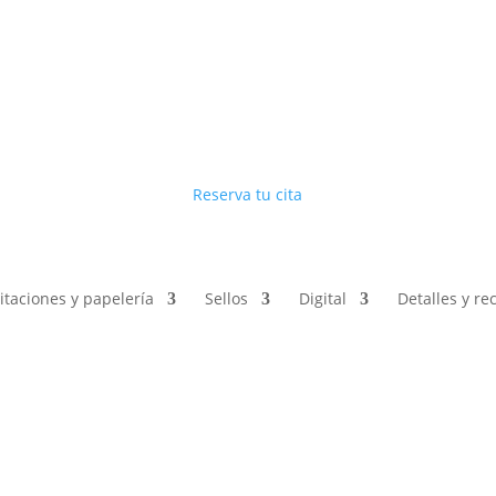
Reserva tu cita
vitaciones y papelería
Sellos
Digital
Detalles y r