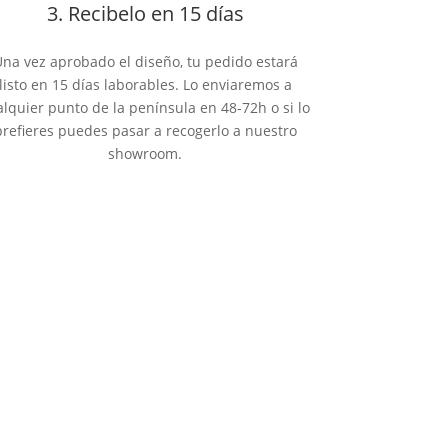
3. Recibelo en 15 días
na vez aprobado el diseño, tu pedido estará
listo en 15 días laborables. Lo enviaremos a
alquier punto de la península en 48-72h o si lo
prefieres puedes pasar a recogerlo a nuestro
showroom.