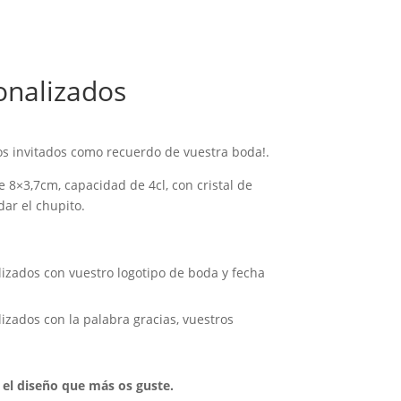
onalizados
ros invitados como recuerdo de vuestra boda!.
e 8×3,7cm, capacidad de 4cl, con cristal de
dar el chupito.
izados con vuestro logotipo de boda y fecha
izados con la palabra gracias, vuestros
.
 el diseño que más os guste.