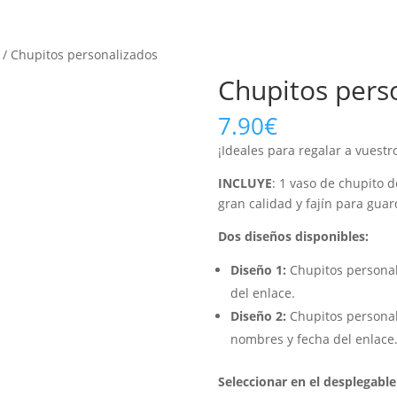
/ Chupitos personalizados
Chupitos pers
7.90
€
¡Ideales para regalar a vuest
INCLUYE
: 1 vaso de chupito d
gran calidad y fajín para guar
Dos diseños disponibles:
Diseño 1:
Chupitos personal
del enlace.
Diseño 2:
Chupitos personal
nombres y fecha del enlace
Seleccionar en el desplegable