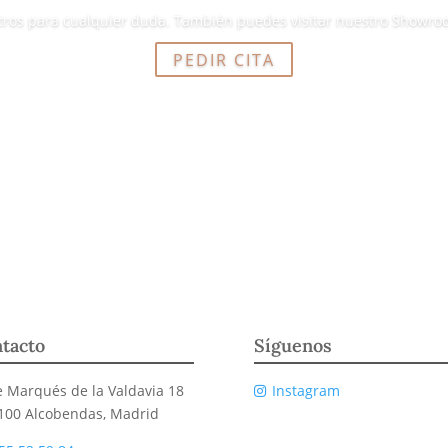
tros para cualquier duda. También puedes visitar nuestro Showroom
PEDIR CITA
tacto
Síguenos
e Marqués de la Valdavia 18
Instagram
100 Alcobendas, Madrid