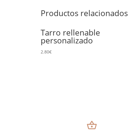
Productos relacionados
Tarro rellenable
personalizado
2.80
€
shopping_basket