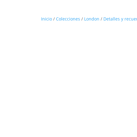
Inicio
/
Colecciones
/
London
/
Detalles y recu