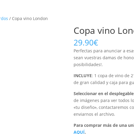
erdos
/ Copa vino London
Copa vino Lo
29.90
€
Perfectas para anunciar a esa
sean vuestras damas de honor,
posibilidades!.
INCLUYE
: 1 copa de vino de 2
de gran calidad y caja para gu
Seleccionar en el desplegabl
de imágenes para ver todos lo
«tu diseño», contactaremos c
enviarnos el archivo.
Para comprar más de una uni
AQUÍ
.