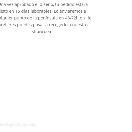
na vez aprobado el diseño, tu pedido estará
listo en 15 días laborables. Lo enviaremos a
alquier punto de la península en 48-72h o si lo
prefieres puedes pasar a recogerlo a nuestro
showroom.
 bajo cita previa.