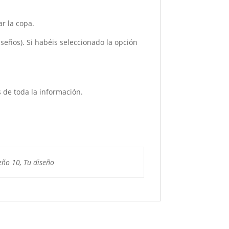
ar la copa.
iseños). Si habéis seleccionado la opción
 de toda la información.
seño 10, Tu diseño