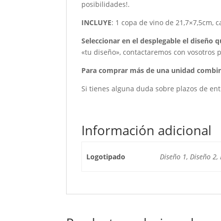
posibilidades!.
INCLUYE
: 1 copa de vino de 21,7×7,5cm, c
Seleccionar en el desplegable el diseño 
«tu diseño», contactaremos con vosotros p
Para comprar más de una unidad combin
Si tienes alguna duda sobre plazos de ent
Información adicional
Logotipado
Diseño 1, Diseño 2, 