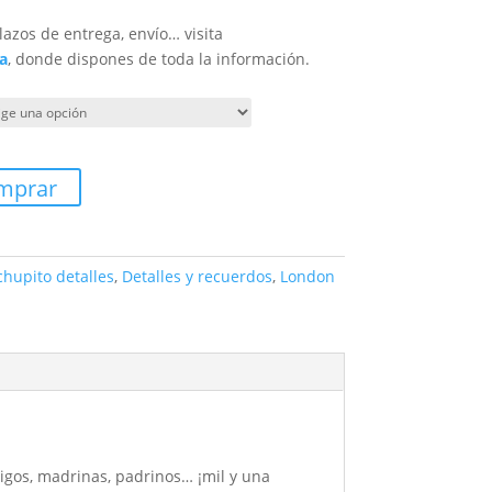
lazos de entrega, envío… visita
a
, donde dispones de toda la información.
mprar
chupito detalles
,
Detalles y recuerdos
,
London
igos, madrinas, padrinos… ¡mil y una