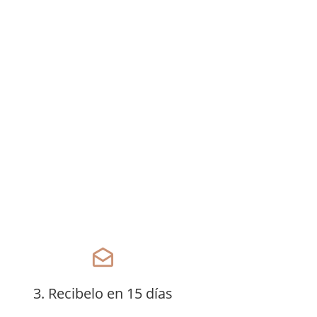
drafts
3. Recibelo en 15 días