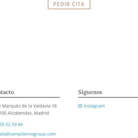
PEDIR CITA
tacto
Síguenos
e Marqués de la Valdavia 18
Instagram
100 Alcobendas, Madrid
55 52 59 84
ola@sempiternogroup.com