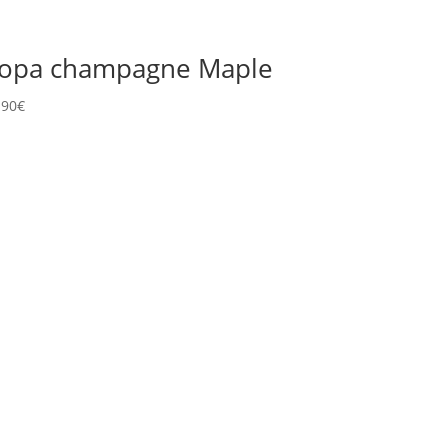
opa champagne Maple
.90
€