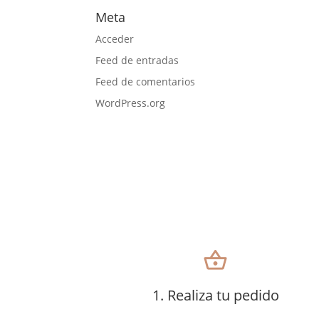
Meta
Acceder
Feed de entradas
Feed de comentarios
WordPress.org
shopping_basket
1. Realiza tu pedido