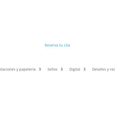
Reserva tu cita
vitaciones y papelería
Sellos
Digital
Detalles y r