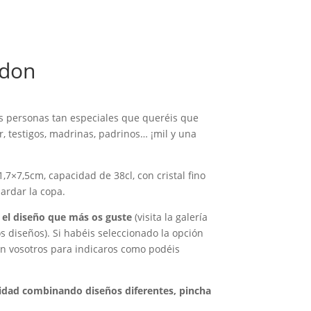
ndon
s personas tan especiales que queréis que
 testigos, madrinas, padrinos… ¡mil y una
1,7×7,5cm, capacidad de 38cl, con cristal fino
ardar la copa.
e el diseño que más os guste
(visita la galería
s diseños). Si habéis seleccionado la opción
on vosotros para indicaros como podéis
dad combinando diseños diferentes, pincha