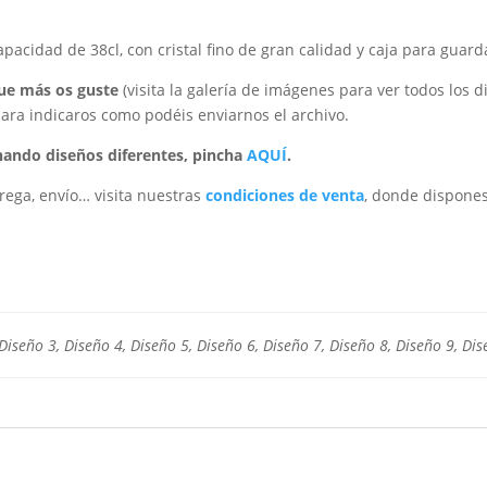
apacidad de 38cl, con cristal fino de gran calidad y caja para guard
que más os guste
(visita la galería de imágenes para ver todos los d
ara indicaros como podéis enviarnos el archivo.
ando diseños diferentes, pincha
AQUÍ
.
rega, envío… visita nuestras
condiciones de venta
, donde dispones
Diseño 3, Diseño 4, Diseño 5, Diseño 6, Diseño 7, Diseño 8, Diseño 9, Di