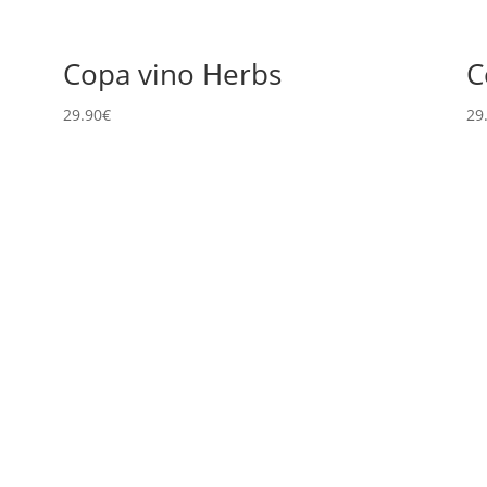
Copa vino Herbs
C
29.90
€
29