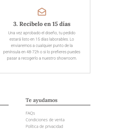
drafts
3. Recibelo en 15 días
Una vez aprobado el diseño, tu pedido
estará listo en 15 días laborables. Lo
enviaremos a cualquier punto de la
península en 48-72h o si lo prefieres puedes
pasar a recogerlo a nuestro showroom.
Te ayudamos
FAQs
Condiciones de venta
Política de privacidad