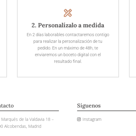
design_services
2. Personalízalo a medida
En 2 días laborables contactaremos contigo
para realizar la personalización de tu
pedido. En un máximo de 48h, te
enviaremos un boceto digital con el
resultado final.
tacto
Síguenos
e Marqués de la Valdavia 18 –
Instagram
0 Alcobendas, Madrid