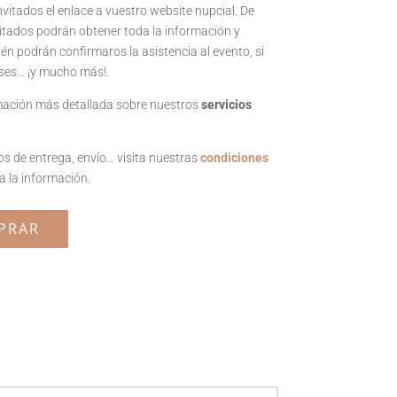
vitados el enlace a vuestro website nupcial. De
nvitados podrán obtener toda la información y
én podrán confirmaros la asistencia al evento, si
uses… ¡y mucho más!.
mación más detallada sobre nuestros
servicios
os de entrega, envío… visita nuestras
condiciones
 la información.
PRAR