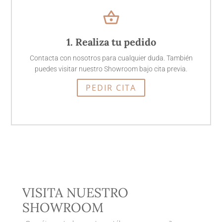
shopping_basket
1. Realiza tu pedido
Contacta con nosotros para cualquier duda. También
puedes visitar nuestro Showroom bajo cita previa.
PEDIR CITA
VISITA NUESTRO
SHOWROOM