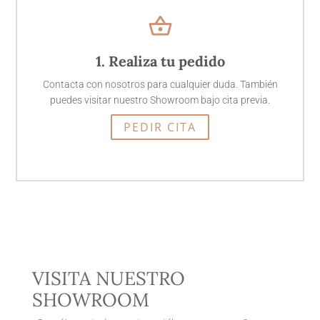
shopping_basket
1. Realiza tu pedido
Contacta con nosotros para cualquier duda. También
puedes visitar nuestro Showroom bajo cita previa.
PEDIR CITA
VISITA NUESTRO
SHOWROOM