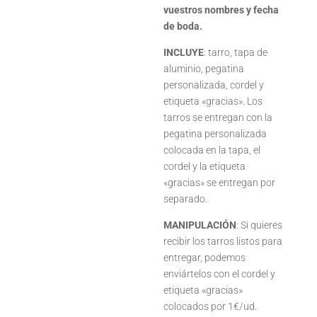
vuestros nombres y fecha
de boda.
INCLUYE
: tarro, tapa de
aluminio, pegatina
personalizada, cordel y
etiqueta «gracias». Los
tarros se entregan con la
pegatina personalizada
colocada en la tapa, el
cordel y la etiqueta
«gracias» se entregan por
separado.
MANIPULACIÓN
: Si quieres
recibir los tarros listos para
entregar, podemos
enviártelos con el cordel y
etiqueta «gracias»
colocados por 1€/ud.