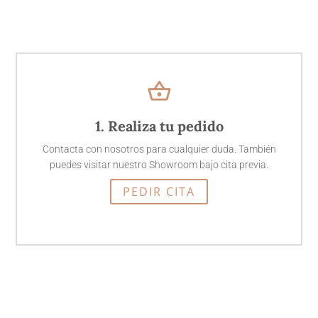
shopping_basket
1. Realiza tu pedido
Contacta con nosotros para cualquier duda. También
puedes visitar nuestro Showroom bajo cita previa.
PEDIR CITA