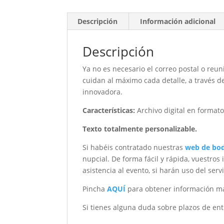
Descripción
Información adicional
Descripción
Ya no es necesario el correo postal o reun
cuidan al máximo cada detalle, a través d
innovadora.
Características
:
Archivo digital en format
Texto totalmente personalizable.
Si habéis contratado nuestras
web de bo
nupcial. De forma fácil y rápida, vuestro
asistencia al evento, si harán uso del se
Pincha
AQUÍ
para obtener información má
Si tienes alguna duda sobre plazos de ent