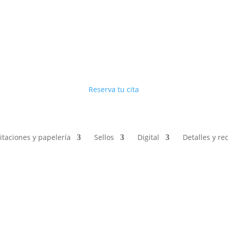
Reserva tu cita
vitaciones y papelería
Sellos
Digital
Detalles y r