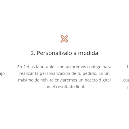
design_services
2. Personalízalo a medida
.
En 2 días laborables contactaremos contigo para
U
ajo
realizar la personalización de tu pedido. En un
máximo de 48h, te enviaremos un boceto digital
cu
con el resultado final.