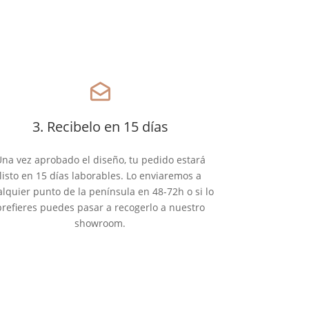
drafts
3. Recibelo en 15 días
na vez aprobado el diseño, tu pedido estará
listo en 15 días laborables. Lo enviaremos a
alquier punto de la península en 48-72h o si lo
prefieres puedes pasar a recogerlo a nuestro
showroom.