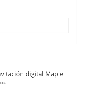
nvitación digital Maple
.00
€