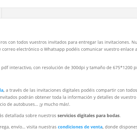
iros con todos vuestros invitados para entregar las invitaciones. N
e correo electrónico o Whatsapp podéis comunicar vuestro enlace a
o pdf interactivo, con resolución de 300dpi y tamaño de 675*1200 pí
da
,
a través de las invitaciones digitales podéis compartir con todos
s invitados podrán obtener toda la información y detalles de vuest
rvicio de autobuses… ¡y mucho más!.
s detallada sobre nuestros
servicios digitales para bodas
.
rega, envío… visita nuestras
condiciones de venta
,
donde dispones