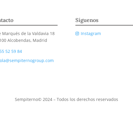
tacto
Síguenos
e Marqués de la Valdavia 18
Instagram
100 Alcobendas, Madrid
55 52 59 84
ola@sempiternogroup.com
Sempiterno© 2024 – Todos los derechos reservados