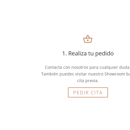
shopping_basket
1. Realiza tu pedido
Contacta con nosotros para cualquier duda
También puedes visitar nuestro Showroom b
cita previa.
PEDIR CITA