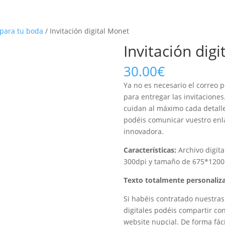
 para tu boda
/ Invitación digital Monet
Invitación dig
30.00
€
Ya no es necesario el correo p
para entregar las invitaciones
cuidan al máximo cada detalle
podéis comunicar vuestro enla
innovadora.
Características
:
Archivo digita
300dpi y tamaño de 675*1200 
Texto totalmente personaliza
Si habéis contratado nuestra
digitales podéis compartir con
website nupcial. De forma fáci