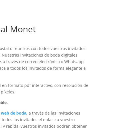
ital Monet
ostal o reuniros con todos vuestros invitados
. Nuestras invitaciones de boda digitales
, a través de correo electrónico o Whatsapp
ce a todos los invitados de forma elegante e
l en formato pdf interactivo, con resolución de
píxeles.
ble.
s
web de boda
,
a través de las invitaciones
 todos los invitados el enlace a vuestro
l y rápida, vuestros invitados podrán obtener