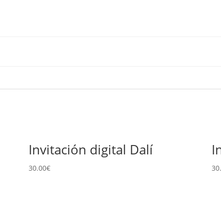
Invitación digital Dalí
I
30.00
€
30