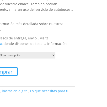
s de vuestro enlace. También podrán
vento, si harán uso del servicio de autobuses…
ormación más detallada sobre nuestros
s
.
lazos de entrega, envío… visita
a
,
donde dispones de toda la información.
mprar
a
,
invitacion digital
,
Lo que necesitas para tu