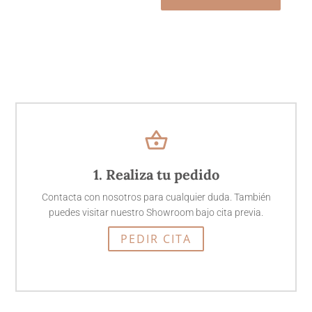
shopping_basket
1. Realiza tu pedido
Contacta con nosotros para cualquier duda. También
puedes visitar nuestro Showroom bajo cita previa.
PEDIR CITA