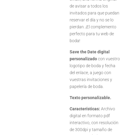
de avisar a todos los
invitados para que puedan
reservar el día y no se lo
pierdan. ¡El complemento
perfecto para tu web de
boda!
Save the Date digital
personalizado
con vuestro
logotipo de boda y fecha
del enlace, a juego con
vuestras invitaciones y
papelería de boda.
Texto personalizable.
Características
:
Archivo
digital en formato pdf
interactivo, con resolución
de 300dpi y tamaño de