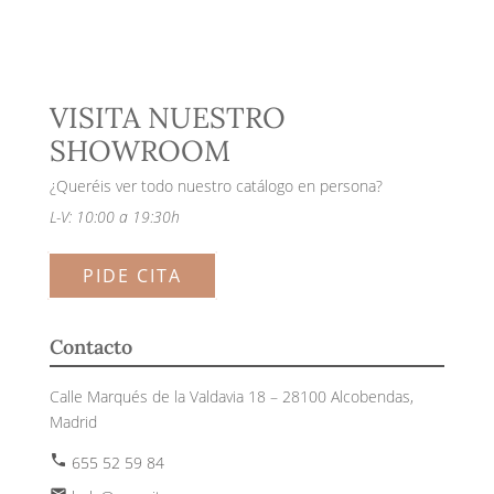
VISITA NUESTRO
SHOWROOM
¿Queréis ver todo nuestro catálogo en persona?
L-V: 10:00 a 19:30h
PIDE CITA
Contacto
Calle Marqués de la Valdavia 18 – 28100 Alcobendas,
Madrid
phone
655 52 59 84